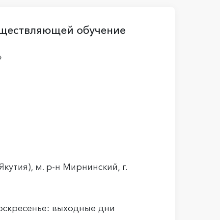
уществляющей обучение
»
кутия), м. р-н Мирнинский, г.
 воскресенье: выходные дни