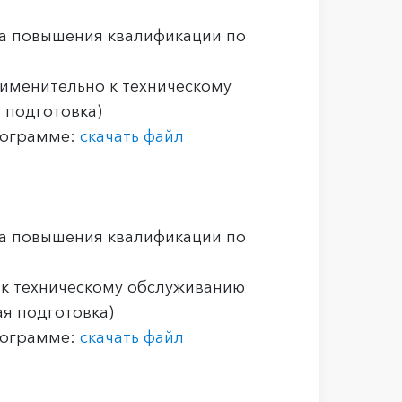
а повышения квалификации по
рименительно к техническому
 подготовка)
рограмме:
скачать файл
а повышения квалификации по
 к техническому обслуживанию
я подготовка)
рограмме:
скачать файл