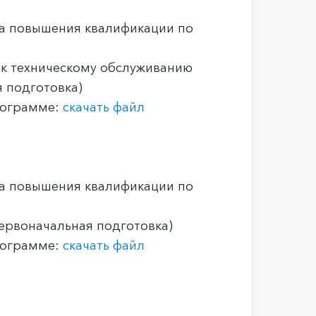
а повышения квалификации по
 к техническому обслуживанию
 подготовка)
рограмме:
скачать файл
а повышения квалификации по
ервоначальная подготовка)
рограмме:
скачать файл