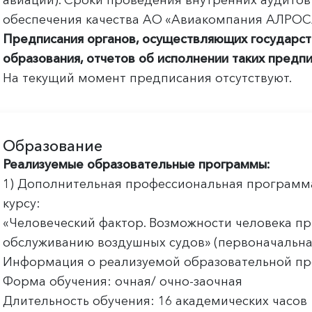
авиации). Сроки проведения внутренних аудито
обеспечения качества АО «Авиакомпания АЛРОС
Предписания органов, осуществляющих государст
образования, отчетов об исполнении таких предпи
На текущий момент предписания отсутствуют.
Образование
Реализуемые образовательные программы:
1) Дополнительная профессиональная программ
курсу:
«Человеческий фактор. Возможности человека п
обслуживанию воздушных судов» (первоначальна
Информация о реализуемой образовательной п
Форма обучения: очная/ очно-заочная
Длительность обучения: 16 академических часов