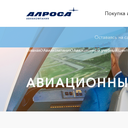
Покупка 
Оставаясь на с
Главная
Авиакомпания
Авиационный учебный цен
АВИАЦИОННЫ