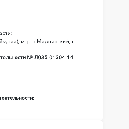
ости:
кутия), м. р-н Мирнинский, г.
ятельности № Л035-01204-14-
деятельности: