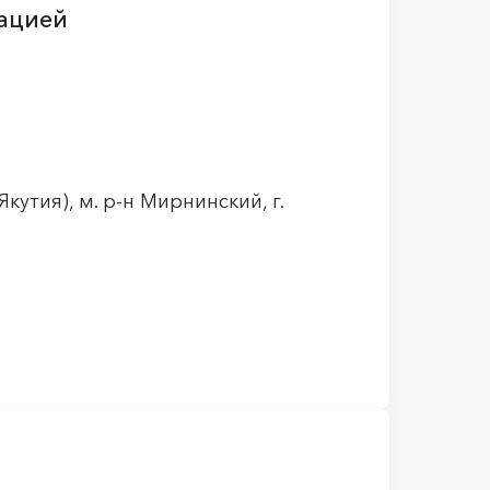
зацией
кутия), м. р-н Мирнинский, г.