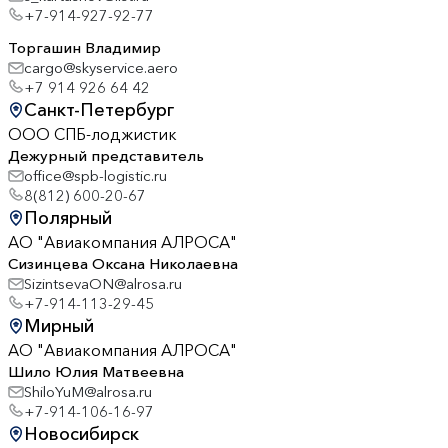
+7-914-927-92-77
Торгашин Владимир
cargo@skyservice.aero
+7 914 926 64 42
Санкт-Петербург
ООО СПБ-лоджистик
Дежурный представитель
office@spb-logistic.ru
8(812) 600-20-67
Полярный
АО "Авиакомпания АЛРОСА"
Сизинцева Оксана Николаевна
SizintsevaON@alrosa.ru
+7-914-113-29-45
Мирный
АО "Авиакомпания АЛРОСА"
Шило Юлия Матвеевна
ShiloYuM@alrosa.ru
+7-914-106-16-97
Новосибирск