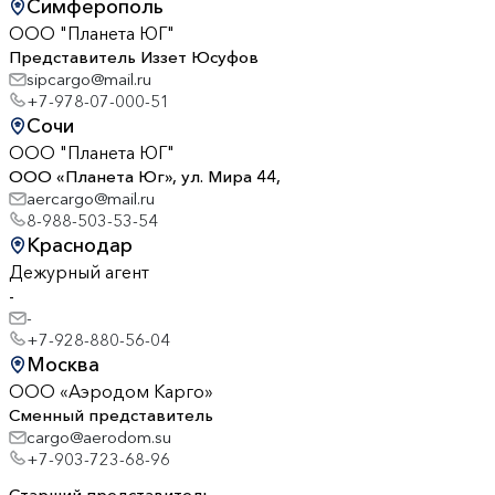
Симферополь
ООО "Планета ЮГ"
Представитель Иззет Юсуфов
sipcargo@mail.ru
+7-978-07-000-51
Сочи
ООО "Планета ЮГ"
ООО «Планета Юг», ул. Мира 44,
aercargo@mail.ru
8-988-503-53-54
Краснодар
Дежурный агент
-
-
+7-928-880-56-04
Москва
ООО «Аэродом Карго»
Сменный представитель
cargo@aerodom.su
+7-903-723-68-96
Старший представитель