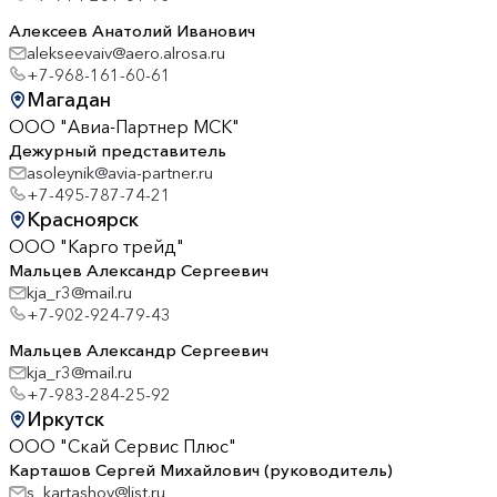
Алексеев Анатолий Иванович
alekseevaiv@aero.alrosa.ru
+7-968-161-60-61
Магадан
ООО "Авиа-Партнер МСК"
Дежурный представитель
asoleynik@avia-partner.ru
+7-495-787-74-21
Красноярск
ООО "Карго трейд"
Мальцев Александр Сергеевич
kja_r3@mail.ru
+7-902-924-79-43
Мальцев Александр Сергеевич
kja_r3@mail.ru
+7-983-284-25-92
Иркутск
ООО "Скай Сервис Плюс"
Карташов Сергей Михайлович (руководитель)
s_kartashov@list.ru