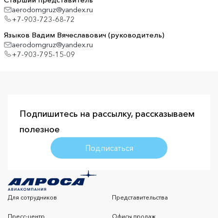
aerodomgruz@yandex.ru
+7-903-723-68-72
Языков Вадим Вячеславович (руководитель)
aerodomgruz@yandex.ru
+7-903-795-15-09
Подпишитесь на рассылку, рассказываем
полезное
Подписаться
Для сотрудников
Представительства
Пресс-центр
Офисы продаж