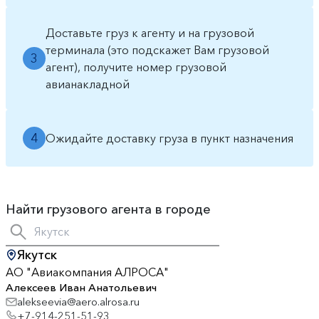
Доставьте груз к агенту и на грузовой
терминала (это подскажет Вам грузовой
3
агент), получите номер грузовой
авианакладной
4
Ожидайте доставку груза в пункт назначения
Найти грузового агента в городе
Якутск
АО "Авиакомпания АЛРОСА"
Алексеев Иван Анатольевич
alekseevia@aero.alrosa.ru
+7-914-251-51-93