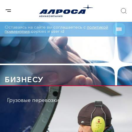
Оставаясь на сайте вы соглашаетесь с
политикой
ОК
применения
cookies и user id
Главная
Бизнесу
БИЗНЕСУ
Грузовые перевозки