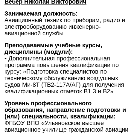
Вебер Николай Викторович
Занимаемая должность:
Авиационный техник по приборам, радио и
электрооборудованию инженерно-
авиационной службы.
Преподаваемые учебные курсы,
дисциплины (модули):
• Дополнительная профессиональная
программа повышения квалификации по
курсу: «Подготовка специалистов по
техническому обслуживанию воздушных
судов Ми-8Т (ТВ2-117А/АГ) для получения
квалификационных отметок В1.3 и B2».
Уровень профессионального
образования, направление подготовки и
(или) специальности, квалификации:
ФГБОУ ВПО «Ульяновское высшее
авиационное училище гражданской авиации