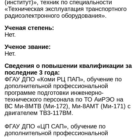
(институт)», техник по специальности
«Техническая эксплуатация транспортного
радиоэлектронного оборудования».
Ученая степень:
Нет.
Ученое звание:
Нет.
Сведения о повышении квалификации за
последние 3 года:
ФГАУ ДПО «Коми РЦ ПАП», обучение по
дополнительной профессиональной
программе подготовки инженерно-
технического персонала по ТО АиРЭО на
ВС Ми-8МТВ (Ми-172), Ми-8АМТ (Ми-171) с
двигателем ТВ3-117ВМ.
ФГАУ ДПО «ЦП САП», обучение по
дополнительной профессиональной