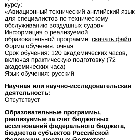
курсу:
«Авиационный технический английский язык
для специалистов по техническому
обслуживанию воздушных судов»
Информация о реализуемой
образовательной программе:
скачать файл
Форма обучения: очная
Срок обучения: 120 академических часов,
включая практическую подготовку (72
академических часа)
Язык обучения: русский
Научная или научно-исследовательская
деятельность:
Отсутствует
Образовательные программы,
реализуемые за счет бюджетных
ассигнований федерального бюджета,
бюджетов субъектов Российской
Федерации, местных бюджетов: