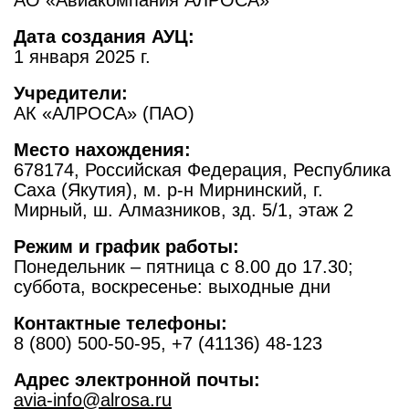
АО «Авиакомпания АЛРОСА»
Дата создания АУЦ:
1 января 2025 г.
Учредители:
АК «АЛРОСА» (ПАО)
Место нахождения:
678174, Российская Федерация, Республика
Саха (Якутия), м. р-н Мирнинский, г.
Мирный, ш. Алмазников, зд. 5/1, этаж 2
Режим и график работы:
Понедельник – пятница с 8.00 до 17.30;
суббота, воскресенье: выходные дни
Контактные телефоны:
8 (800) 500-50-95, +7 (41136) 48-123
Адрес электронной почты:
avia-info@alrosa.ru