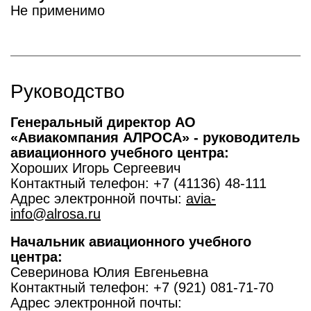
Не применимо
Руководство
Генеральный директор АО
«Авиакомпания АЛРОСА» - руководитель
авиационного учебного центра:
Хороших Игорь Сергеевич
Контактный телефон: +7 (41136) 48-111
Адрес электронной почты:
avia-
info@alrosa.ru
Начальник авиационного учебного
центра:
Северинова Юлия Евгеньевна
Контактный телефон: +7 (921) 081-71-70
Адрес электронной почты: