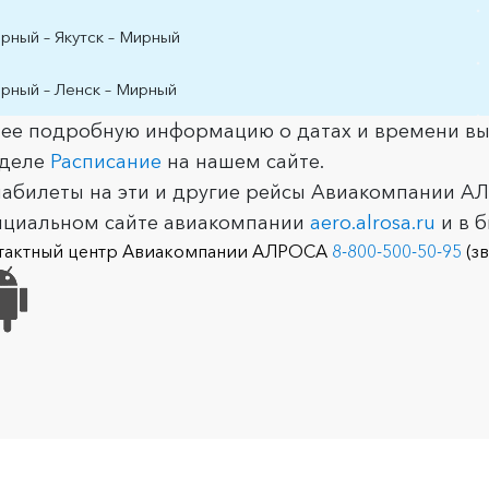
рный – Якутск – Мирный
рный – Ленск – Мирный
ее подробную информацию о датах и времени вы
зделе
Расписание
на нашем сайте.
абилеты на эти и другие рейсы Авиакомпании 
циальном сайте авиакомпании
aero.alrosa.ru
и в 
тактный центр Авиакомпании АЛРОСА
8-800-500-50-95
(зв