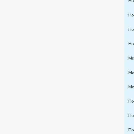
Но
Но
Но
Но
Ми
Ми
Ми
По
По
По