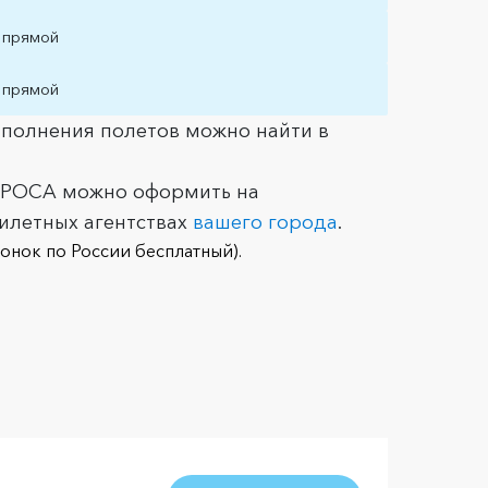
прямой
прямой
полнения полетов можно найти в
АЛРОСА можно оформить на
билетных агентствах
вашего города
.
онок по России бесплатный).