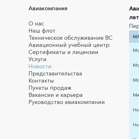
Авиакомпания
Ави
лет
О нас
Пер
Наш флот
М
Техническое обслуживание ВС
Авиационный учебный центр
Мо
Сертификаты и лицензии
Услуги
Мо
Новости
Представительства
Мо
Контакты
Пункты продаж
Вакансии и карьера
Ми
Руководство авиакомпании
Но
Но