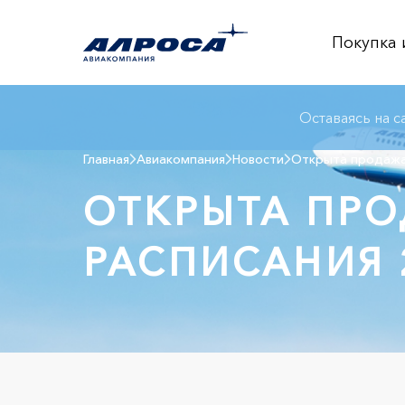
Покупка 
Оставаясь на с
Главная
Авиакомпания
Новости
Открыта продажа 
ОТКРЫТА ПРО
РАСПИСАНИЯ 