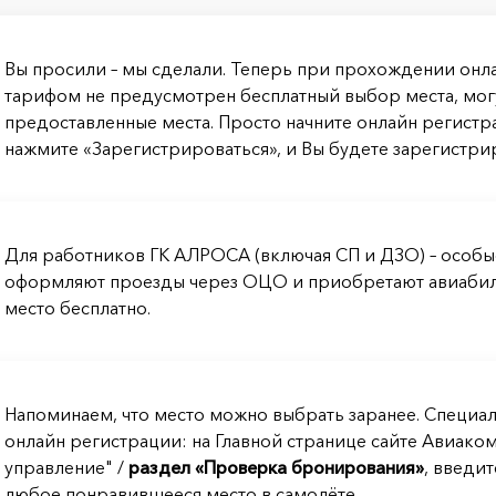
Вы просили – мы сделали. Теперь при прохождении онл
тарифом не предусмотрен бесплатный выбор места, мог
предоставленные места. Просто начните онлайн регистр
нажмите «Зарегистрироваться», и Вы будете зарегистри
Для работников ГК АЛРОСА (включая СП и ДЗО) – особы
оформляют проезды через ОЦО и приобретают авиабиле
место бесплатно.
Напоминаем, что место можно выбрать заранее. Специальн
онлайн регистрации: на Главной странице сайте Авиако
управление" /
раздел «Проверка бронирования»
, введи
любое понравившееся место в самолёте.