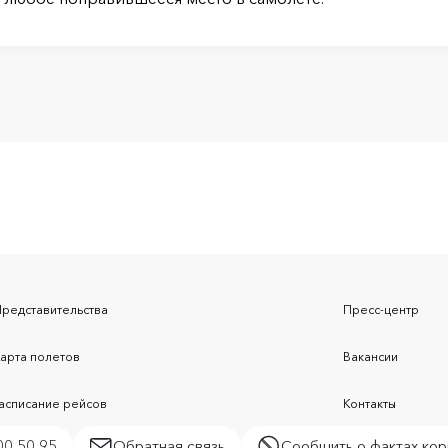
Представительства
Пресс-центр
Карта полетов
Вакансии
Расписание рейсов
Контакты
00 50 95
Обратная связь
Сообщить о фактах кор