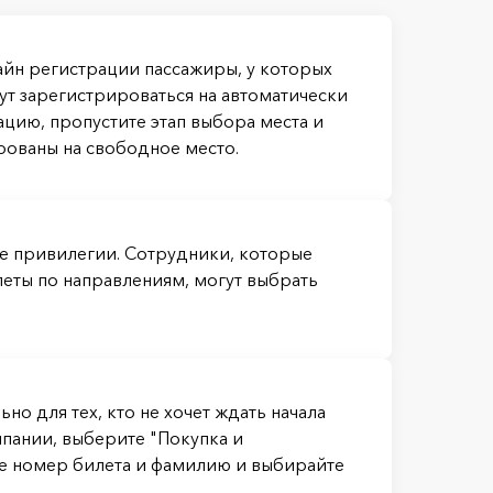
айн регистрации пассажиры, у которых
ут зарегистрироваться на автоматически
ацию, пропустите этап выбора места и
рованы на свободное место.
е привилегии. Сотрудники, которые
ты по направлениям, могут выбрать
о для тех, кто не хочет ждать начала
мпании, выберите "Покупка и
те номер билета и фамилию и выбирайте