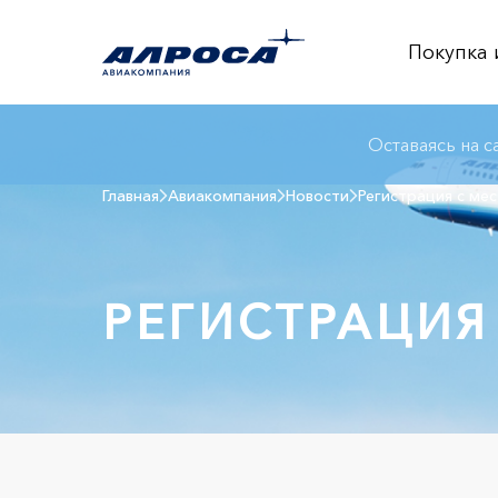
Покупка 
Оставаясь на с
Главная
Авиакомпания
Новости
Регистрация с ме
РЕГИСТРАЦИЯ