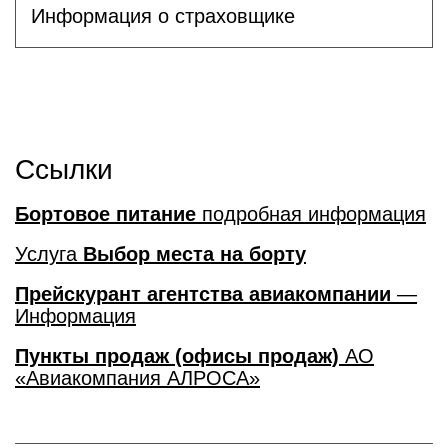
Информация о страховщике
Ссылки
Бортовое питание
подробная информация
Услуга
Выбор места на борту
Прейскурант агентства авиакомпании
—
Информация
Пункты продаж (офисы продаж)
АО
«Авиакомпания АЛРОСА»