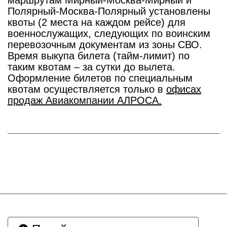
маршрутам Мирный-Москва-Мирный и
Полярный-Москва-Полярный установлены
квоты (2 места на каждом рейсе) для
военнослужащих, следующих по воинским
перевозочным документам из зоны СВО.
Время выкупа билета (тайм-лимит) по
таким квотам – за сутки до вылета.
Оформление билетов по специальным
квотам осуществляется только в
офисах
продаж Авиакомпании АЛРОСА.