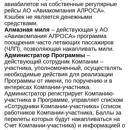
авиабилетов на собственные регулярные
рейсы АО «Авиакомпания АЛРОСА».
Кэшбек не является денежными
средствами.
Алмазная миля
– действующая у АО
«Авиакомпания АЛРОСА» программа
поощрения часто летающих пассажиров
(ЧЛП), позволяющая накапливать мили.
Администратор Программы
–
действующий сотрудник Компании –
участника, уполномоченный, осуществлять
необходимые действия для реализации
Программы от имени, по поручению и в
интересах Компании-участника.
Администратор регистрирует Компанию-
участника в Программе, управляет списком
«Сотрудники Компании-участника» (список
работников Компании-участника, Баллы за
перелеты которых будут накапливаться на
Счет Компании-участника) и информацией о