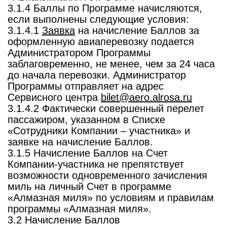
3.1.4 Баллы по Программе начисляются,
если выполнены следующие условия:
3.1.4.1
Заявка
на начисление Баллов за
оформленную авиаперевозку подается
Администратором Программы
заблаговременно, не менее, чем за 24 часа
до начала перевозки. Администратор
Программы отправляет на адрес
Сервисного центра
bilet@aero.alrosa.ru
3.1.4.2 Фактически совершенный перелет
пассажиром, указанном в Списке
«Сотрудники Компании – участника» и
заявке на начисление Баллов.
3.1.5 Начисление Баллов на Счет
Компании-участника не препятствует
возможности одновременного зачисления
миль на личный Счет в программе
«Алмазная миля» по условиям и правилам
программы «Алмазная миля».
3.2 Начисление Баллов