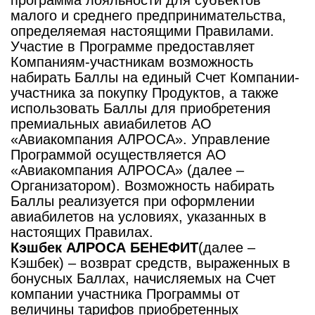
программа лояльности для субъектов
малого и среднего предпринимательства,
определяемая настоящими Правилами.
Участие в Программе предоставляет
Компаниям-участникам возможность
набирать Баллы на единый Счет Компании-
участника за покупку Продуктов, а также
использовать Баллы для приобретения
премиальных авиабилетов АО
«Авиакомпания АЛРОСА». Управление
Программой осуществляется АО
«Авиакомпания АЛРОСА» (далее –
Организатором). Возможность набирать
Баллы реализуется при оформлении
авиабилетов на условиях, указанных в
настоящих Правилах.
Кэшбек АЛРОСА БЕНЕФИТ
(далее –
Кэшбек) – возврат средств, выраженных в
бонусных Баллах, начисляемых на Счет
компании участника Программы от
величины тарифов приобретенных