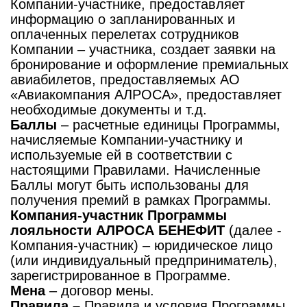
Компании-участнике, предоставляет
информацию о запланированных и
оплаченных перелетах сотрудников
Компании – участника, создает заявки на
бронирование и оформление премиальных
авиабилетов, предоставляемых АО
«Авиакомпания АЛРОСА», предоставляет
необходимые документы и т.д.
Баллы
– расчетные единицы Программы,
начисляемые Компании-участнику и
используемые ей в соответствии с
настоящими Правилами. Начисленные
Баллы могут быть использованы для
получения премий в рамках Программы.
Компания-участник Программы
лояльности АЛРОСА БЕНЕФИТ
(далее -
Компания-участник) – юридическое лицо
(или индивидуальный предприниматель),
зарегистрированное в Программе.
Мена
– договор мены.
Правила –
Правила и условия Программы