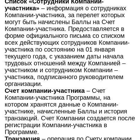
Список «Сотрудники Компании-
участника»
– информация о сотрудниках
Компании-участника, за перелет которых
могут быть начислены Баллы на Счет
Компании-участника. Предоставляется в
форме официального письма со списком
всех действующих сотрудников Компании-
участника по состоянию на 01 января
текущего года, с указанием даты начала
трудовых отношений между Компанией –
участником и сотрудником Компании –
участника, подписанного руководителем
организации.
Счет компании-участника
– Счет
Компании-участника Программы, на
котором хранятся данные о Компании-
участнике, начисленные Баллы и история
транзакций. Счет Компании создается после
регистрации Компании-участника в
Программе.
Транзакция
– операция по Счету компании,