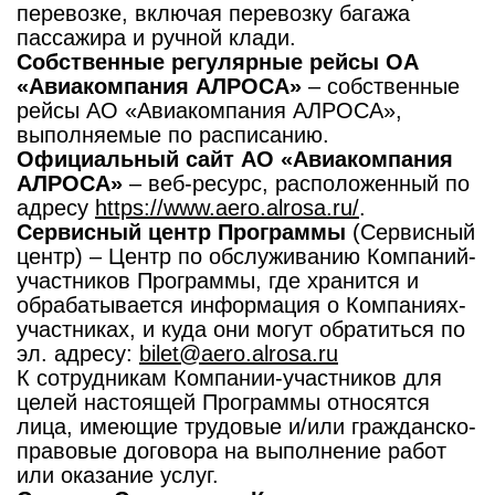
перевозке, включая перевозку багажа
пассажира и ручной клади.
Собственные регулярные рейсы ОА
«Авиакомпания АЛРОСА»
– собственные
рейсы АО «Авиакомпания АЛРОСА»,
выполняемые по расписанию.
Официальный сайт АО «Авиакомпания
АЛРОСА»
– веб-ресурс, расположенный по
адресу
https://www.aero.alrosa.ru/
.
Сервисный центр Программы
(Сервисный
центр) – Центр по обслуживанию Компаний-
участников Программы, где хранится и
обрабатывается информация о Компаниях-
участниках, и куда они могут обратиться по
эл. адресу:
bilet@aero.alrosa.ru
К сотрудникам Компании-участников для
целей настоящей Программы относятся
лица, имеющие трудовые и/или гражданско-
правовые договора на выполнение работ
или оказание услуг.