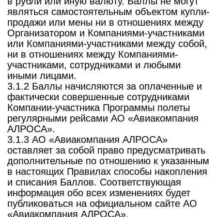
в рубли или иную валюту. Баллы не могут
являться самостоятельным объектом купли-
продажи или мены ни в отношениях между
Организатором и Компаниями-участниками
или Компаниями-участниками между собой,
ни в отношениях между Компаниями-
участниками, сотрудниками и любыми
иными лицами.
3.1.2 Баллы начисляются за оплаченные и
фактически совершенные сотрудниками
Компании-участника Программы полеты
регулярными рейсами АО «Авиакомпания
АЛРОСА».
3.1.3 АО «Авиакомпания АЛРОСА»
оставляет за собой право предусматривать
дополнительные по отношению к указанным
в настоящих Правилах способы накопления
и списания Баллов. Соответствующая
информация обо всех изменениях будет
публиковаться на официальном сайте АО
«Авиакомпания АЛРОСА».