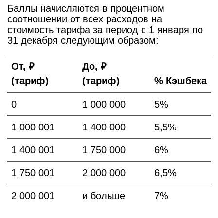
Баллы начисляются в процентном
соотношении от всех расходов на
стоимость тарифа за период с 1 января по
31 декабря следующим образом:
От, ₽
До, ₽
(тариф)
(тариф)
% Кэшбека
0
1 000 000
5%
1 000 001
1 400 000
5,5%
1 400 001
1 750 000
6%
1 750 001
2 000 000
6,5%
2 000 001
и больше
7%