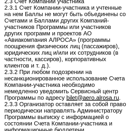
2.3 Счет Компании участника
2.3.1 Счет Компании-участника и учтенные
на нем Баллы не могут быть объединены со
Счетами и Баллами других Компаний-
участников Программы или участников
других программ и проектов АО
«Авиакомпания АЛРОСА» (программы
поощрения физических лиц (пассажиров),
юридических лиц и/или их сотрудников (в
частности, кассиров), корпоративных
клиентов и т. д.).
2.3.2 При любом подозрении на
несанкционированное использование Счета
Компании-участника необходимо
немедленно уведомить Сервисный центр
Программы по адресу
bilet@aero.alrosa.ru
.
2.3.3 Организатор оставляет за собой право
периодически направлять Администратору
Программы выписку с информацией о
состоянии Счета Компании-участника и
информационные бюллетени.