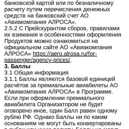
банковской картой или по безналичному
расчету путем перечисления денежных
средств на банковский счет АО
«Авиакомпания АЛРОСА».
2.5.2 С Прейскурантом сборов, правилами
их взимания и особенностями оформления
Продуктов можно ознакомиться на
официальном сайте АО «Авиакомпания
АЛРОСА»
https://aero.alrosa.ru/for-
passenger/agency-prices/
.
3. Баллы
3.1 Общая информация
3.1.1 Баллы являются базовой единицей
расчётов за премиальные авиабилеты АО
«Авиакомпания АЛРОСА» в Программе.
Если при оформлении премиального
авиабилета Организатором не будет
оговорено иное, один Балл равен одному
рублю РФ. Однако Баллы ни по каким
основаниям не могут быть конвертированы