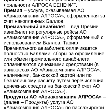
лояльности АЛРОСА БЕНЕФИТ.
Премия
– услуга, оказываемая АО
«Авиакомпания АЛРОСА», оформленная за
счет накопленных Баллов.
Премиальный авиабилет
– вид Премии –
авиабилет на регулярные рейсы АО
«Авиакомпания АЛРОСА», оформленный с
использованием Баллов. Тариф
Премиального авиабилета оплачивается
полностью Баллами; сборы за оформление
или обмен премиального авиабилета
оплачиваются денежными средствами (в
авиакассах АО «Авиакомпания АЛРОСА»:
наличными, банковской картой или по
безналичному расчету путем перечисления
денежных средств на банковский счет АО
«Авиакомпания АЛРОСА»).
Продукты АО «Авиакомпания АЛРОСА»
–
(далее – Продукты) услуга АО
«Авиакомпания АЛРОСА» по пассажирской