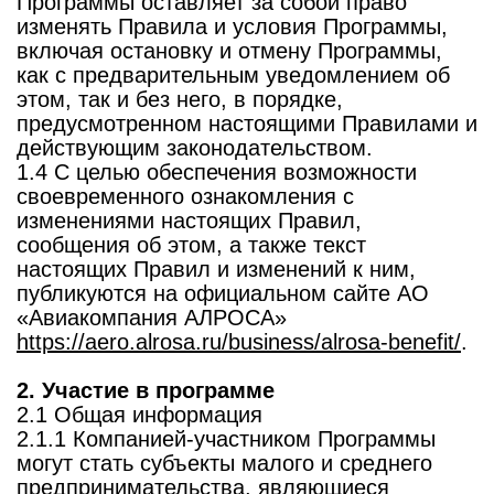
Программы оставляет за собой право
изменять Правила и условия Программы,
включая остановку и отмену Программы,
как с предварительным уведомлением об
этом, так и без него, в порядке,
предусмотренном настоящими Правилами и
действующим законодательством.
1.4 С целью обеспечения возможности
своевременного ознакомления с
изменениями настоящих Правил,
сообщения об этом, а также текст
настоящих Правил и изменений к ним,
публикуются на официальном сайте АО
«Авиакомпания АЛРОСА»
https://aero.alrosa.ru/business/alrosa-benefit/
.
2. Участие в программе
2.1 Общая информация
2.1.1 Компанией-участником Программы
могут стать субъекты малого и среднего
предпринимательства, являющиеся