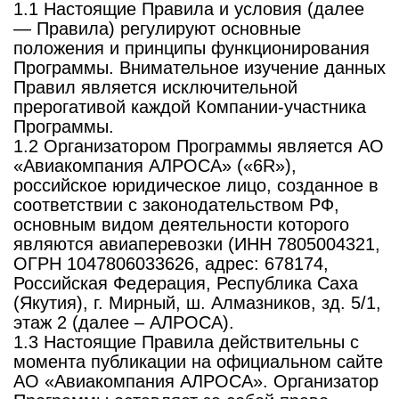
1.1 Настоящие Правила и условия (далее
— Правила) регулируют основные
положения и принципы функционирования
Программы. Внимательное изучение данных
Правил является исключительной
прерогативой каждой Компании-участника
Программы.
1.2 Организатором Программы является АО
«Авиакомпания АЛРОСА» («6R»),
российское юридическое лицо, созданное в
соответствии с законодательством РФ,
основным видом деятельности которого
являются авиаперевозки (ИНН 7805004321,
ОГРН 1047806033626, адрес: 678174,
Российская Федерация, Республика Саха
(Якутия), г. Мирный, ш. Алмазников, зд. 5/1,
этаж 2 (далее – АЛРОСА).
1.3 Настоящие Правила действительны с
момента публикации на официальном сайте
АО «Авиакомпания АЛРОСА». Организатор