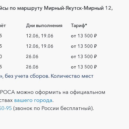
сы по маршруту Мирный-Якутск-Мирный 12,
лёт
Дни выполнения
Тариф*
5
12.06, 19.06
от 13 500 ₽
5
12.06, 19.06
от 13 500 ₽
0
26.06
от 13 500 ₽
5
26.06
от 13 500 ₽
, без учета сборов. Количество мест
АЛРОСА можно оформить на официальном
ствах
вашего города
.
50-95
(звонок по России бесплатный).