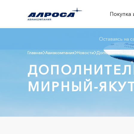
Покупка 
Оставаясь на с
Главная
Авиакомпания
Новости
Дополнительные 
ДОПОЛНИТЕЛ
МИРНЫЙ-ЯКУ