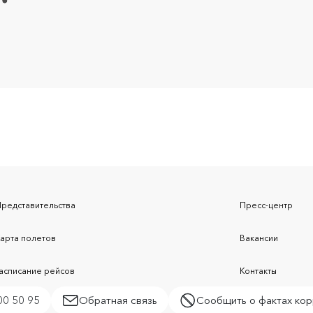
Представительства
Пресс-центр
Карта полетов
Вакансии
Расписание рейсов
Контакты
00 50 95
Обратная связь
Сообщить о фактах кор