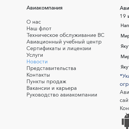
Авиакомпания
Ави
19 
О нас
Нап
Наш флот
Техническое обслуживание ВС
Мир
Авиационный учебный центр
Яку
Сертификаты и лицензии
Услуги
Мир
Новости
Яку
Представительства
Контакты
*Ук
Пункты продаж
огр
Вакансии и карьера
Ави
Руководство авиакомпании
сай
Ко