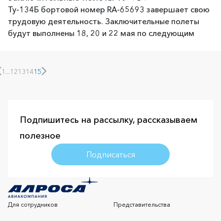
Ту-134Б бортовой номер RA-65693 завершает свою
трудовую деятельность. Заключительные полеты
будут выполнены 18, 20 и 22 мая по следующим
1
...
12
13
14
15
Подпишитесь на рассылку, рассказываем
полезное
Подписаться
Для сотрудников
Представительства